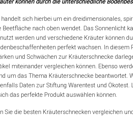
äuter können durch die unterschiedliche Bodenbe
 handelt sich hierbei um ein dreidimensionales, spi
e Beetfläche nach oben wendet. Das Sonnenlicht k
nutzt werden und verschiedene Kräuter können dur
denbeschaffenheiten perfekt wachsen. In diesem R
ärken und Schwächen zur Kräuterschnecke darlegen
tikel miteinander vergleichen können. Ebenso werd
nd um das Thema Kräuterschnecke beantwortet. 
enfalls Daten zur Stiftung Warentest und Ökotest
 sich das perfekte Produkt auswählen können.
en Sie die besten Kräuterschnecken vergleichen und