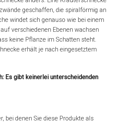
rschnecke anders. Eine Kräuterschnecke
ützwände geschaffen, die spiralförmig an
che windet sich genauso wie bei einem
r auf verschiedenen Ebenen wachsen
ss keine Pflanze im Schatten steht.
chnecke erhält je nach eingesetztem
h: Es gibt keinerlei unterscheidenden
r, bei denen Sie diese Produkte als