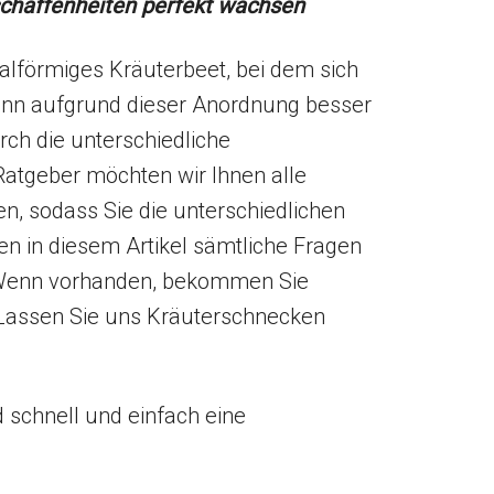
schaffenheiten perfekt wachsen
ralförmiges Kräuterbeet, bei dem sich
ann aufgrund dieser Anordnung besser
ch die unterschiedliche
atgeber möchten wir Ihnen alle
, sodass Sie die unterschiedlichen
en in diesem Artikel sämtliche Fragen
Wenn vorhanden, bekommen Sie
. Lassen Sie uns Kräuterschnecken
 schnell und einfach eine