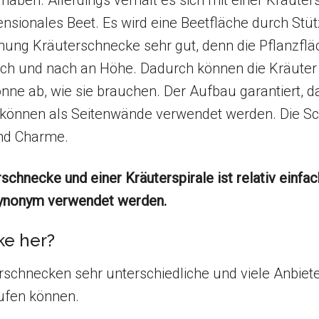
ben. Allerdings verhält es sich mit einer Kräute
mensionales Beet. Es wird eine Beetfläche durch St
nung Kräuterschnecke sehr gut, denn die Pflanzflä
ach und nach an Höhe. Dadurch können die Kräute
e ab, wie sie brauchen. Der Aufbau garantiert, da
n können als Seitenwände verwendet werden. Die S
nd Charme.
chnecke und einer Kräuterspirale ist relativ einfac
synonym verwendet werden.
ke her?
erschnecken sehr unterschiedliche und viele Anbiete
aufen können.