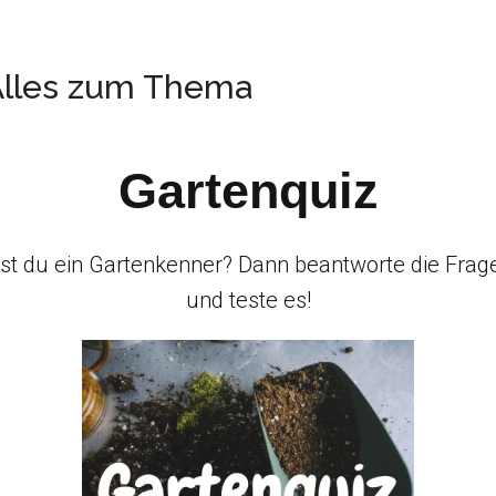
 Alles zum Thema
Gartenquiz
ist du ein Gartenkenner? Dann beantworte die Frag
und teste es!