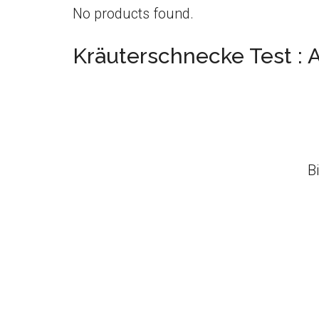
No products found.
Kräuterschnecke Test :
B