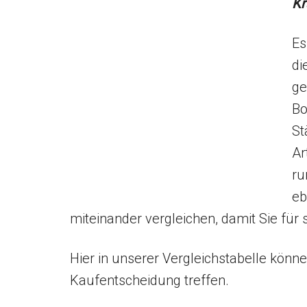
Kr
Es
di
ge
Bo
St
Ar
ru
eb
miteinander vergleichen, damit Sie für
Hier in unserer Vergleichstabelle könn
Kaufentscheidung treffen.