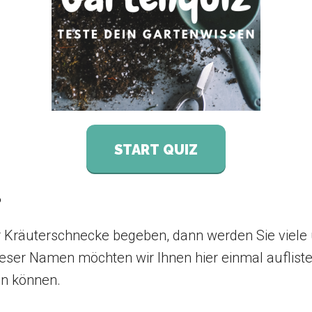
START QUIZ
?
r Kräuterschnecke begeben, dann werden Sie viele
eser Namen möchten wir Ihnen hier einmal auflisten
en können.