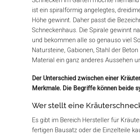
Schnecken im Garten möchte niemand ha
ist ein spiralförmig angelegtes, dreidi
Höhe gewinnt. Daher passt die Bezeich
Schneckenhaus. Die Spirale gewinnt n
und bekommen alle so genauso viel Sonn
Natursteine, Gabionen, Stahl der Beto
Material ein ganz anderes Aussehen u
Der Unterschied zwischen einer Kräuters
Merkmale. Die Begriffe können beide 
Wer stellt eine Kräuterschnec
Es gibt im Bereich Hersteller für Kräut
fertigen Bausatz oder die Einzelteile k