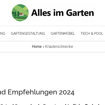
UNG
GARTENGESTALTUNG
GARTENMÖBEL
TEICH & POOL
Home
»
Kräuterschnecke
und Empfehlungen 2024