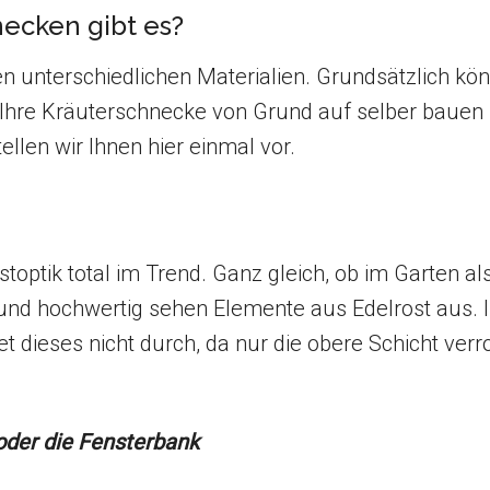
ecken gibt es?
 unterschiedlichen Materialien. Grundsätzlich kön
Ihre Kräuterschnecke von Grund auf selber bauen 
tellen wir Ihnen hier einmal vor.
optik total im Trend. Ganz gleich, ob im Garten a
und hochwertig sehen Elemente aus Edelrost aus. 
et dieses nicht durch, da nur die obere Schicht verr
oder die Fensterbank