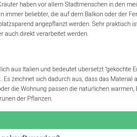
 Kräuter haben vor allem Stadtmenschen in den mei
n immer beliebter, die auf dem Balkon oder der F
atzsparend angepflanzt werden. Sehr praktisch ist
r auch direkt verarbeitet werden.
ich aus Italien und bedeutet übersetzt “gekochte Er
. Es zeichnet sich dadurch aus, dass das Material a
 oder die Wohnung passen die natürlichen warmen, Er
rünen der Pflanzen.