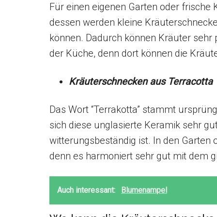
Für einen eigenen Garten oder frische
dessen werden kleine Kräuterschnecke
können. Dadurch können Kräuter sehr pl
der Küche, denn dort können die Kräute
Kräuterschnecken aus Terracotta
Das Wort “Terrakotta” stammt ursprüngl
sich diese unglasierte Keramik sehr gut
witterungsbeständig ist. In den Garten
denn es harmoniert sehr gut mit dem g
Auch interessant:
Blumenampel