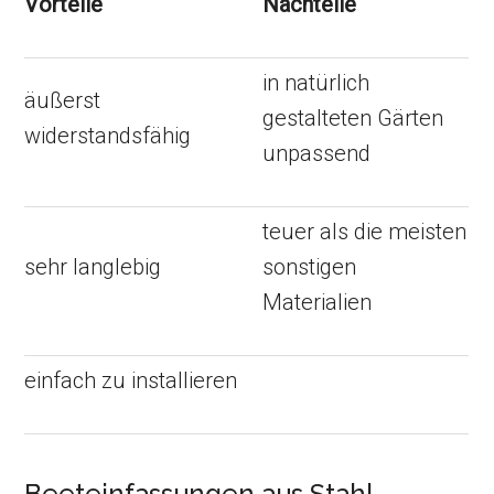
Vorteile
Nachteile
in natürlich
äußerst
gestalteten Gärten
widerstandsfähig
unpassend
teuer als die meisten
sehr langlebig
sonstigen
Materialien
einfach zu installieren
Beeteinfassungen aus Stahl