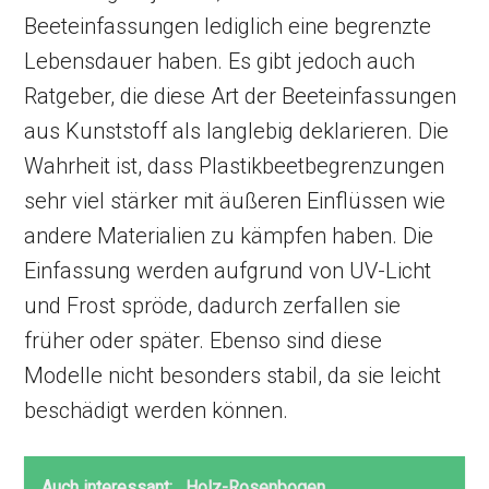
Beeteinfassungen lediglich eine begrenzte
Lebensdauer haben. Es gibt jedoch auch
Ratgeber, die diese Art der Beeteinfassungen
aus Kunststoff als langlebig deklarieren. Die
Wahrheit ist, dass Plastikbeetbegrenzungen
sehr viel stärker mit äußeren Einflüssen wie
andere Materialien zu kämpfen haben. Die
Einfassung werden aufgrund von UV-Licht
und Frost spröde, dadurch zerfallen sie
früher oder später. Ebenso sind diese
Modelle nicht besonders stabil, da sie leicht
beschädigt werden können.
Auch interessant:
Holz-Rosenbogen