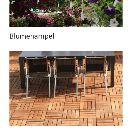
Blumenampel