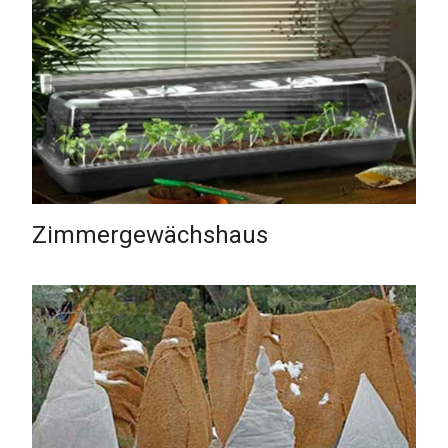
Zimmergewächshaus