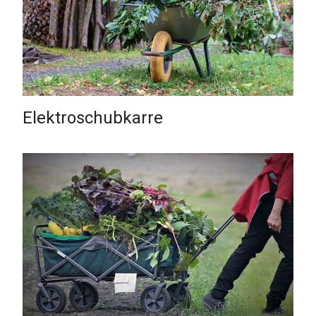
Elektroschubkarre