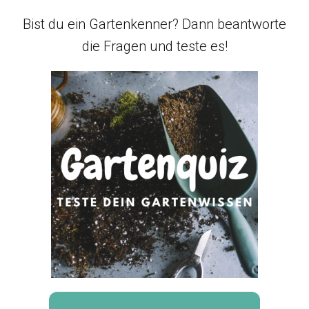
Bist du ein Gartenkenner? Dann beantworte
die Fragen und teste es!