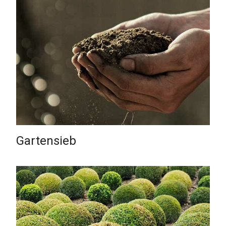
Gartensieb