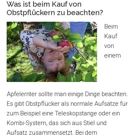
Was ist beim Kauf von
Obstpflückern zu beachten?
Beim
Kauf
von
einem
Apfelernter sollte man einige Dinge beachten.
Es gibt Obstpflücker als normale Aufsätze für
zum Beispiel eine Teleskopstange oder ein
Kombi-System, das sich aus Stiel und
Aufsatz zusammensetzt. Bei dem