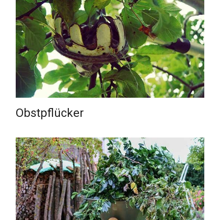
Obstpflücker