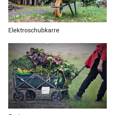
Elektroschubkarre