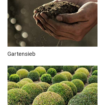
Gartensieb