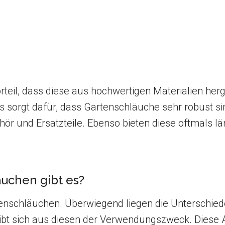
teil, dass diese aus hochwertigen Materialien herg
es sorgt dafür, dass Gartenschläuche sehr robust si
r und Ersatzteile. Ebenso bieten diese oftmals lä
uchen gibt es?
tenschläuchen. Überwiegend liegen die Unterschiede
gibt sich aus diesen der Verwendungszweck. Diese A