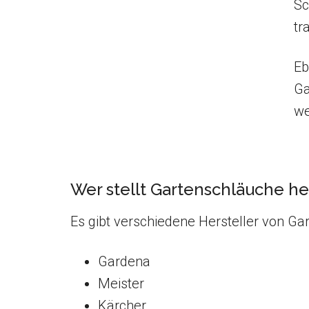
Sc
tr
Eb
Ga
we
Wer stellt Gartenschläuche he
Es gibt verschiedene Hersteller von Ga
Gardena
Meister
Kärcher