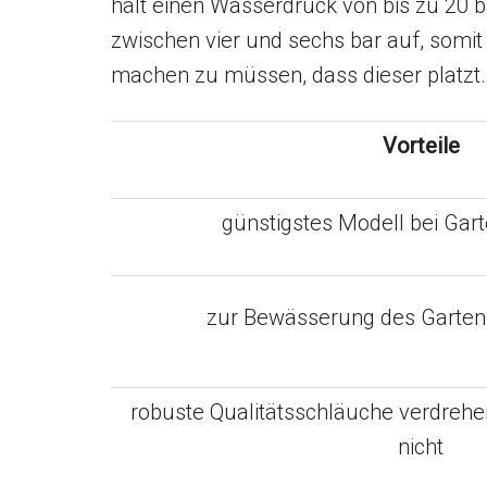
hält einen Wasserdruck von bis zu 20 b
zwischen vier und sechs bar auf, somi
machen zu müssen, dass dieser platzt.
Vorteile
günstigstes Modell bei Gar
zur Bewässerung des Gartens
robuste Qualitätsschläuche verdrehen
nicht