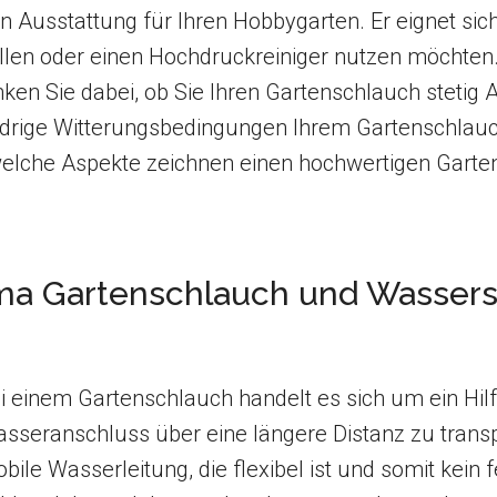
 Ausstattung für Ihren Hobbygarten. Er eignet sich 
llen oder einen Hochdruckreiniger nutzen möchte
ken Sie dabei, ob Sie Ihren Gartenschlauch stetig A
idrige Witterungsbedingungen Ihrem Gartenschlauc
elche Aspekte zeichnen einen hochwertigen Garte
a Gartenschlauch und Wassers
i einem Gartenschlauch handelt es sich um ein Hi
sseranschluss über eine längere Distanz zu transp
bile Wasserleitung, die flexibel ist und somit kein 