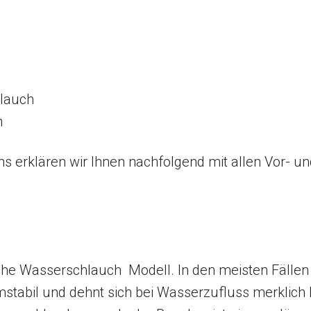
hlauch
h
s erklären wir Ihnen nachfolgend mit allen Vor- un
e Wasserschlauch Modell. In den meisten Fällen 
ormstabil und dehnt sich bei Wasserzufluss merklic