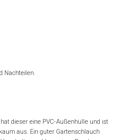
d Nachteilen.
hat dieser eine PVC-Außenhülle und ist
h kaum aus. Ein guter Gartenschlauch