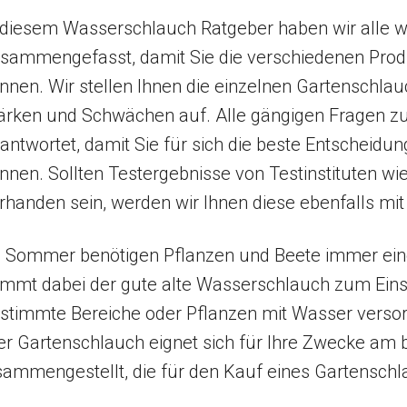
 diesem Wasserschlauch Ratgeber haben wir alle wic
sammengefasst, damit Sie die verschiedenen Produ
nnen. Wir stellen Ihnen die einzelnen Gartenschlau
ärken und Schwächen auf. Alle gängigen Fragen zu
antwortet, damit Sie für sich die beste Entscheid
nnen. Sollten Testergebnisse von Testinstituten wi
rhanden sein, werden wir Ihnen diese ebenfalls mi
 Sommer benötigen Pflanzen und Beete immer ein
mmt dabei der gute alte Wasserschlauch zum Einsa
stimmte Bereiche oder Pflanzen mit Wasser verso
er Gartenschlauch eignet sich für Ihre Zwecke am 
usammengestellt, die für den Kauf eines Gartenschl