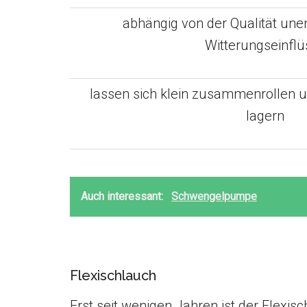
abhängig von der Qualität une
Witterungseinflü
lassen sich klein zusammenrollen u
lagern
Auch interessant:
Schwengelpumpe
Flexischlauch
Erst seit wenigen Jahren ist der Flexis