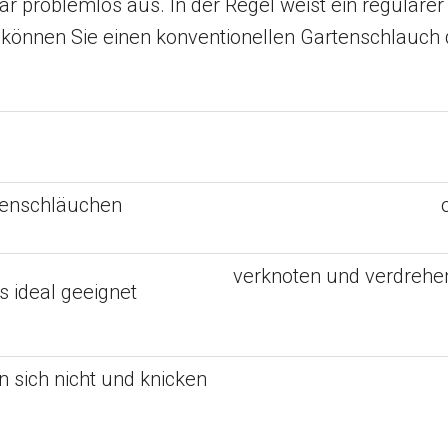
ar problemlos aus. In der Regel weist ein regulär
t können Sie einen konventionellen Gartenschlauch
tenschläuchen
verknoten und verdrehen 
 ideal geeignet
 sich nicht und knicken