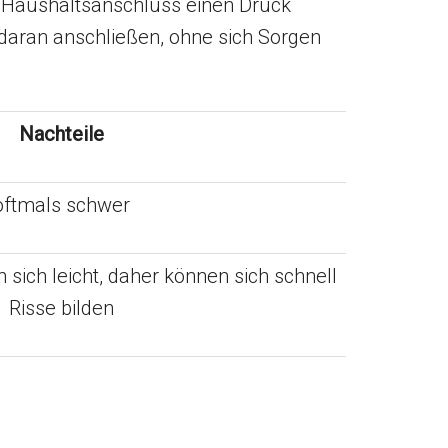
er Haushaltsanschluss einen Druck
 daran anschließen, ohne sich Sorgen
Nachteile
oftmals schwer
sich leicht, daher können sich schnell
Risse bilden