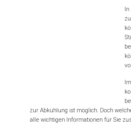
In
zu
kö
St
be
kö
vo
Im
ko
be
zur Abkühlung ist möglich. Doch welch
alle wichtigen Informationen für Sie z