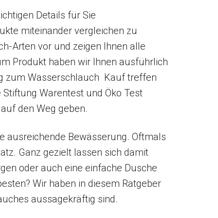
htigen Details für Sie
kte miteinander vergleichen zu
ch-Arten vor und zeigen Ihnen alle
m Produkt haben wir Ihnen ausführlich
ung zum Wasserschlauch Kauf treffen
e Stiftung Warentest und Öko Test
t auf den Weg geben.
e ausreichende Bewässerung. Oftmals
tz. Ganz gezielt lassen sich damit
rgen oder auch eine einfache Dusche
besten? Wir haben in diesem Ratgeber
auches aussagekräftig sind.