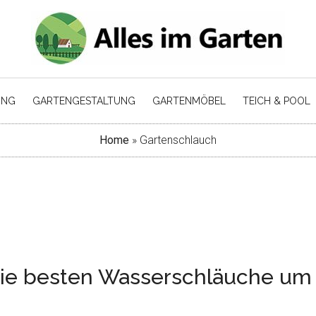
UNG
GARTENGESTALTUNG
GARTENMÖBEL
TEICH & POOL
Home
»
Gartenschlauch
Die besten Wasserschläuche um 