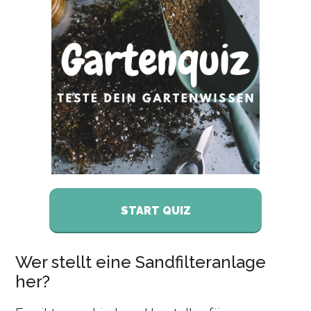
START QUIZ
Wer stellt eine Sandfilteranlage
her?