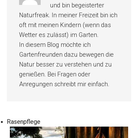
und bin begeisterter
Naturfreak. In meiner Freizeit bin ich
oft mit meinen Kindern (wenn das
Wetter es zulässt) im Garten.
In diesem Blog möchte ich
Gartenfreunden dazu bewegen die
Natur besser zu verstehen und zu
genießen. Bei Fragen oder
Anregungen schreibt mir einfach.
Rasenpflege