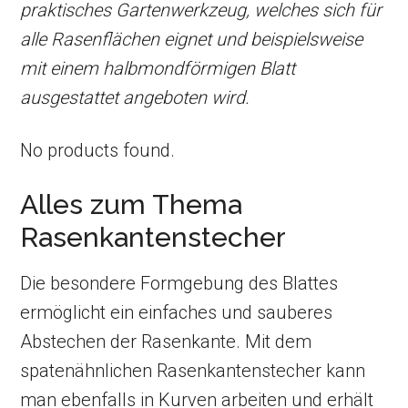
praktisches Gartenwerkzeug, welches sich für
alle Rasenflächen eignet und beispielsweise
mit einem halbmondförmigen Blatt
ausgestattet angeboten wird.
No products found.
Alles zum Thema
Rasenkantenstecher
Die besondere Formgebung des Blattes
ermöglicht ein einfaches und sauberes
Abstechen der Rasenkante. Mit dem
spatenähnlichen Rasenkantenstecher kann
man ebenfalls in Kurven arbeiten und erhält