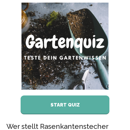
START QUIZ
Wer stellt Rasenkantenstecher