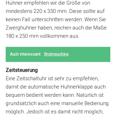
Hühner empfehlen wir die Größe von
mindestens 220 x 330 mm. Diese sollte auf
keinen Fall unterschritten werden. Wenn Sie
Zwerghühner haben, reichen auch die Maße
180 x 250 mm vollkommen aus.
Auch interessant:
Brutmaschine
Zeitsteuerung
Eine Zeitschaltuhr ist sehr zu empfehlen,
damit die automatische Hühnerklappe auch
bequem bedient werden kann. Natürlich ist
grundsätzlich auch eine manuelle Bedienung
möglich. Jedoch ist es damit nicht möglich,