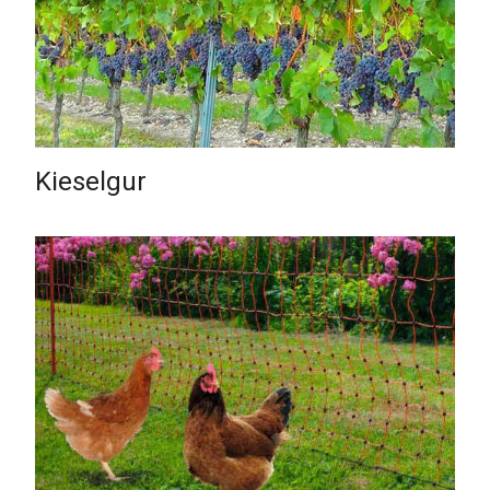
Kieselgur